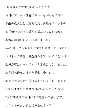
1月は成人式で忙しい日々でした！
毎日ヘアセット練習におわれながらも当日は、
沢山の成人生とふれあえたり素敵なイベントの
お手伝いをさせて貰えて喜んでる姿をみれて
本当に素晴らしい日になりました。
年に1度、プルエクステ検定をスタッフ一同皆で
うけさせて頂き、審査員からアドバイスをうけ
全員が更にレベルアップする機会になりました！
お客様へ最高の技術を提供し安心して
エクステをつけて頂けるよう日々トレーニング
していますのでぜひつけにいらしてください。
2月は閑散期と平日はまだあきがございます。
スタイルチェンジしてみませんか??