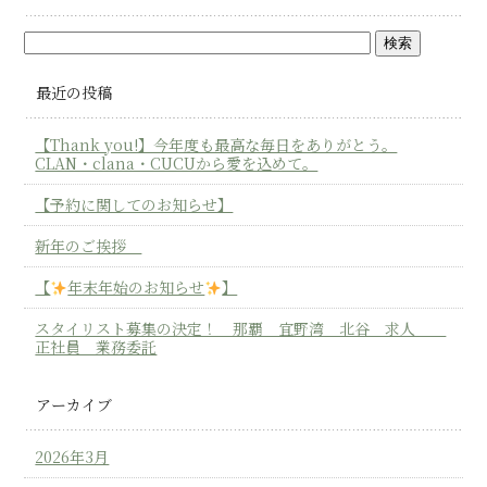
最近の投稿
【Thank you!】今年度も最高な毎日をありがとう。
CLAN・clana・CUCUから愛を込めて。
【予約に関してのお知らせ】
新年のご挨拶
【
年末年始のお知らせ
】
スタイリスト募集の決定！ 那覇 宜野湾 北谷 求人
正社員 業務委託
アーカイブ
2026年3月