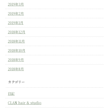
2019年3月
2019年2月
2019年1月
2018年12月
2018年11月
2018年10月
2018年9月
2018年8月
カテゴリー
日記
CLAN hair & studio