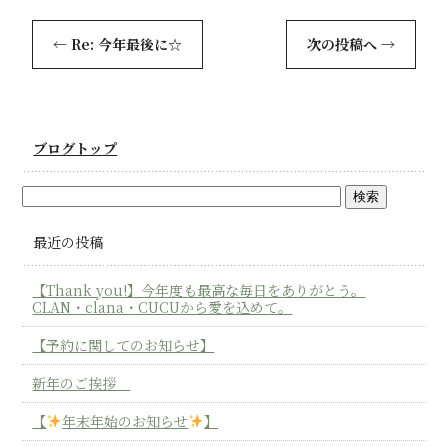
←
Re: 今年最後に☆
次の投稿へ
→
ブログトップ
最近の投稿
【Thank you!】今年度も最高な毎日をありがとう。
CLAN・clana・CUCUから愛を込めて。
【予約に関してのお知らせ】
新年のご挨拶
【
年末年始のお知らせ
】