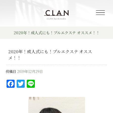
2020年！成人式にも！プルエクステ オススメ！！
2020年！成人式にも！プルエクステ オスス
メ！！
投稿日
2019年12月29日
F
T
Li
a
w
n
c
it
e
e
te