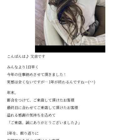
こんばんは♪ 又吉です
みんなより1日早く
今年の仕事納めさせて頂きました！
実感は全くないですが… 1年が終わるんですねー(^^)
年末、
都合をつけて、ご来店して頂けたお客様
最終日に合わせてご来店して頂けたお客様
溢れる感謝の気持ちを込めて
「ご来店、誠にありがとうございました♪」
1年を、振り返りに