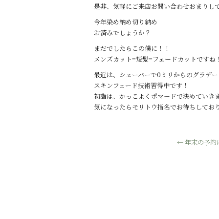
是非、気軽にご来店お問い合わせおまりし
今年染め納め切り納め
お済みでしょうか？
まだでしたらこの僕に！！
メンズカット=短髪=フェードカットですね
最近は、シェーバーで0ミリからのグラデー
スキンフェード技術習得中です！
初詣は、かっこよくポマードで決めていき
気になったらモリトウ指名でお待ちしてお
←
年末の予約は