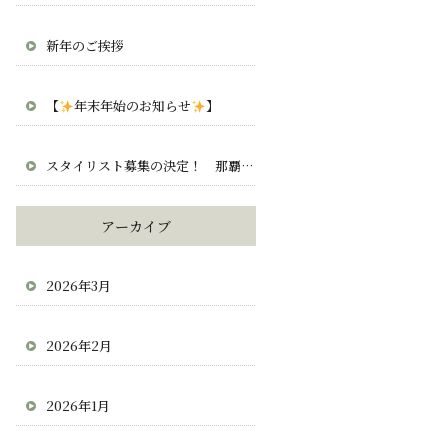
新年のご挨拶
【
年末年始のお知らせ
】
スタイリスト募集の決定！ 那覇 宜野湾 北谷 求人 正社員 業務委託
アーカイブ
2026年3月
2026年2月
2026年1月