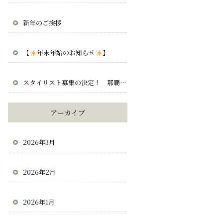
新年のご挨拶
【
年末年始のお知らせ
】
スタイリスト募集の決定！ 那覇 宜野湾 北谷 求人 正社員 業務委託
アーカイブ
2026年3月
2026年2月
2026年1月