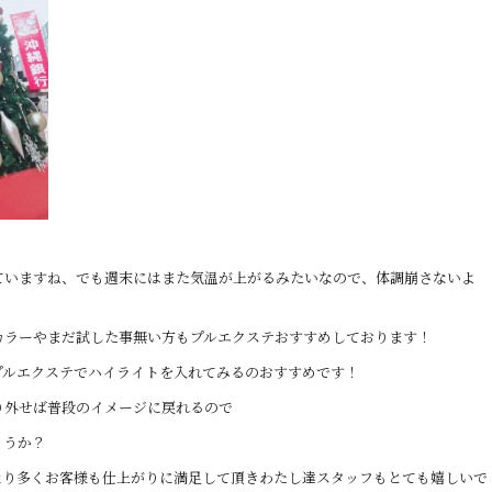
ていますね、でも週末にはまた気温が上がるみたいなので、体調崩さないよ
カラーやまだ試した事無い方もプルエクステおすすめしております！
プルエクステでハイライトを入れてみるのおすすめです！
り外せば普段のイメージに戻れるので
ょうか？
なり多くお客様も仕上がりに満足して頂きわたし達スタッフもとても嬉しいで