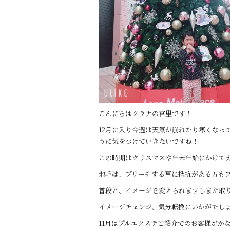
こんにちはクラナの宮里です！
12月に入り今週は天気が崩れたり寒くなっ
うに気をつけていきたいですね！
この時期はクリスマスや年末年始にかけて
地毛は、ブリーチする事に抵抗がある方も
普段と、イメージを変えられますしまた取
イメージチェンジ、気分転換にいかがでし
11月はプルエクステご紹介でのお客様がか