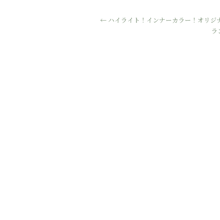
←
ハイライト！インナーカラー！オリジ
ラ