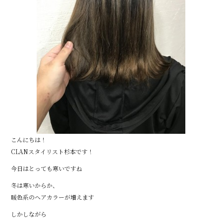
こんにちは！
CLANスタイリスト杉本です！
今日はとっても寒いですね
冬は寒いからか、
暖色系のヘアカラーが増えます
しかしながら