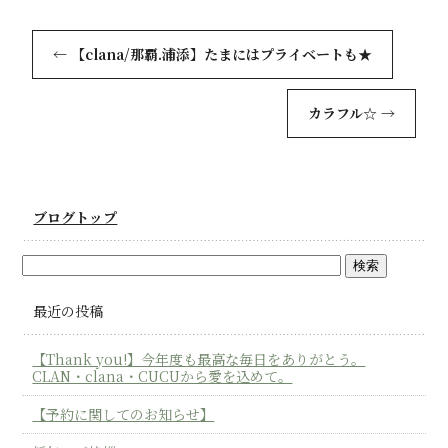
←
【clana/那覇.浦添】たまにはプライベートも★
カラフル☆
→
ブログトップ
最近の投稿
【Thank you!】今年度も最高な毎日をありがとう。
CLAN・clana・CUCUから愛を込めて。
【予約に関してのお知らせ】