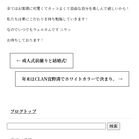
全てはお客様に可愛くてカッコよくて自由な自分を楽しんで欲しいから！
私たちは常にこだわりを持ち勉強していきます！
なのでいつでもウェルカムです ニヤッ
お待ちしております！
←
成人式前撮りと結婚式!
年末はCLAN宜野湾でホワイトカラーで決まり。
→
ブログトップ