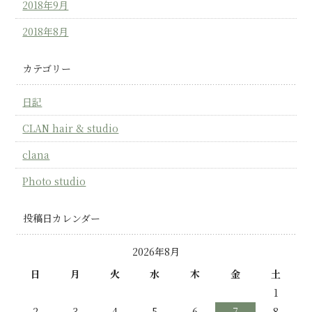
2018年9月
2018年8月
カテゴリー
日記
CLAN hair & studio
clana
Photo studio
投稿日カレンダー
2026年8月
日
月
火
水
木
金
土
1
2
3
4
5
6
7
8