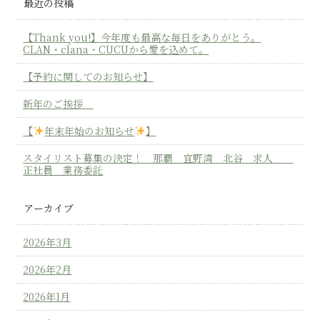
最近の投稿
【Thank you!】今年度も最高な毎日をありがとう。
CLAN・clana・CUCUから愛を込めて。
【予約に関してのお知らせ】
新年のご挨拶
【
年末年始のお知らせ
】
スタイリスト募集の決定！ 那覇 宜野湾 北谷 求人
正社員 業務委託
アーカイブ
2026年3月
2026年2月
2026年1月