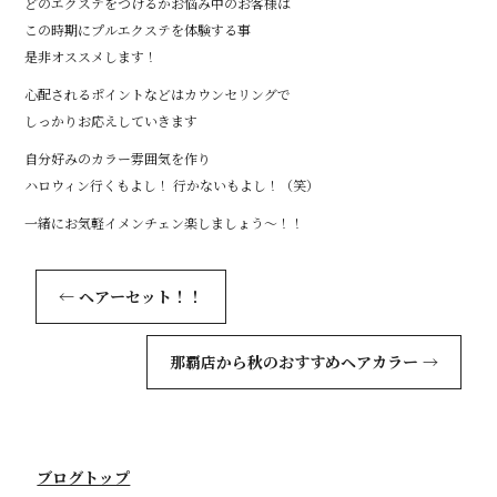
どのエクステをつけるかお悩み中のお客様は
この時期にプルエクステを体験する事
是非オススメします！
心配されるポイントなどはカウンセリングで
しっかりお応えしていきます
自分好みのカラー雰囲気を作り
ハロウィン行くもよし！ 行かないもよし！（笑）
一緒にお気軽イメンチェン楽しましょう〜！！
←
ヘアーセット！！
那覇店から秋のおすすめヘアカラー
→
ブログトップ