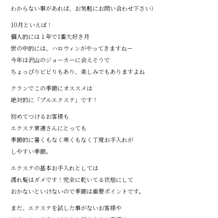
わからない事があれば、お気軽にお問い合わせ下さい）
10月といえば！
個人的には１年で1番大好き月
世の中的には、ハロウィンがやってきますねー
今年は沢山のジョーカーに会えそうで
ちょっぴりビビりもあり、楽しみでもありますよね
クランでこの季節にオススメは
絶対的に「プルエクステ」です！
初めてつけるお客様も
エクステ常連さんにとっても
季節的に暑くもなく寒くもなく丁度お手入れが
しやすい季節。
エクステの基本お手入れとしては
濡れ髪はダメです！完全に乾いてる状態にして
おかないといけないので季節は重要ポイントです。
まだ、エクステを試した事がないお客様や