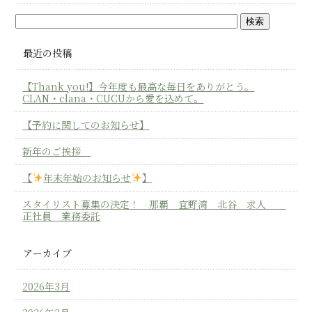
最近の投稿
【Thank you!】今年度も最高な毎日をありがとう。
CLAN・clana・CUCUから愛を込めて。
【予約に関してのお知らせ】
新年のご挨拶
【
年末年始のお知らせ
】
スタイリスト募集の決定！ 那覇 宜野湾 北谷 求人
正社員 業務委託
アーカイブ
2026年3月