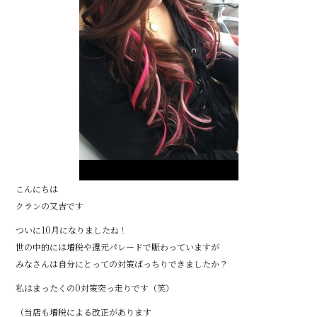
こんにちは
クランの又吉です
ついに10月になりましたね！
世の中的には増税や還元パレードで賑わっていますが
みなさんは自分にとっての対策ばっちりできましたか？
私はまったくの0対策突っ走りです（笑）
（当店も増税による改正があります