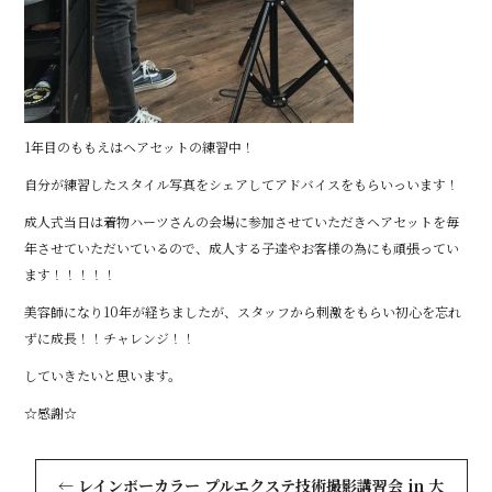
1年目のももえはヘアセットの練習中！
自分が練習したスタイル写真をシェアしてアドバイスをもらいっいます！
成人式当日は着物ハーツさんの会場に参加させていただきヘアセットを毎
年させていただいているので、成人する子達やお客様の為にも頑張ってい
ます！！！！！
美容師になり10年が経ちましたが、スタッフから刺激をもらい初心を忘れ
ずに成長！！チャレンジ！！
していきたいと思います。
☆感謝☆
←
レインボーカラー プルエクステ技術撮影講習会 in 大