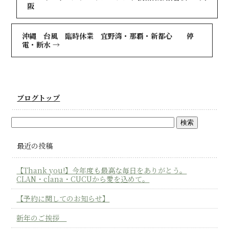
阪
沖縄 台風 臨時休業 宜野湾・那覇・新都心 停
電・断水
→
ブログトップ
最近の投稿
【Thank you!】今年度も最高な毎日をありがとう。
CLAN・clana・CUCUから愛を込めて。
【予約に関してのお知らせ】
新年のご挨拶