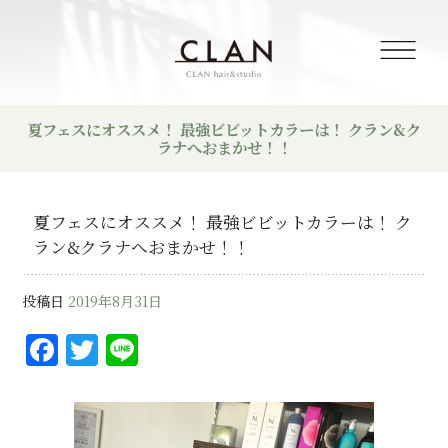
夏フェスにオススメ！ 最強ビビットカラーは！ クラン&ク
ラナへおまかせ！！
夏フェスにオススメ！ 最強ビビットカラーは！ ク
ラン&クラナへおまかせ！！
投稿日
2019年8月31日
F
T
Li
a
w
n
c
it
e
e
te