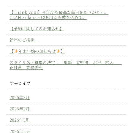
【Thank you!】今年度も最高な毎日をありがとう。
CLAN・clana・CUCUから愛を込めて。
【予約に関してのお知らせ】
新年のご挨拶
【
年末年始のお知らせ
】
スタイリスト募集の決定！ 那覇 宜野湾 北谷 求人
正社員 業務委託
アーカイブ
2026年3月
2026年2月
2026年1月
2025年11月