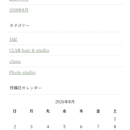
2018年8月
カテゴリー
日記
CLAN hair & studio
clana
Photo studio
投稿日カレンダー
2026年8月
日
月
火
水
木
金
土
1
2
3
4
5
6
7
8