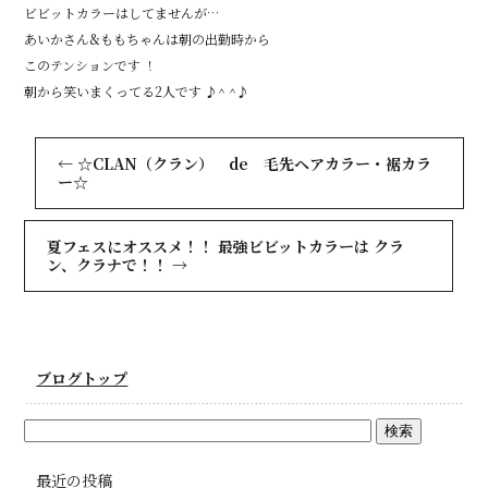
ビビットカラーはしてませんが…
あいかさん&ももちゃんは朝の出勤時から
このテンションです ！
朝から笑いまくってる2人です ♪^ ^♪
←
☆CLAN（クラン） de 毛先ヘアカラー・裾カラ
ー☆
夏フェスにオススメ！！ 最強ビビットカラーは クラ
ン、クラナで！！
→
ブログトップ
最近の投稿