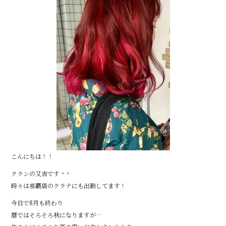
こんにちは！！
クランの又吉です ^ ^
時々は那覇店のクラナにも出勤してます！
今日で8月も終わり
暦ではそろそろ秋になりますが…